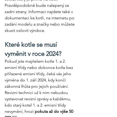
Pravděpodobně bude nalepený ze 
zadní strany. Informaci najdete také v 
dokumentaci ke kotli, na internetu po 
zadání modelu a značky nebo můžete 
zkusit oslovit výrobce.
Které kotle se musí 
vyměnit v roce 2024?
Pokud jste majitelem kotle 1. a 2. 
emisní třídy nebo dokonce kotle bez 
přiřazené emisní třídy, čeká vás jeho 
výměna do 1. září 2024, kdy končí 
zákonná lhůta pro jejich používání. 
Revizní technici už k nim nebudou 
vystavovat revizní zprávy a každému, 
kdo starý kotel 1. a 2. emisní třídy 
nevymění, hrozí 
pokuta až do výše 50 