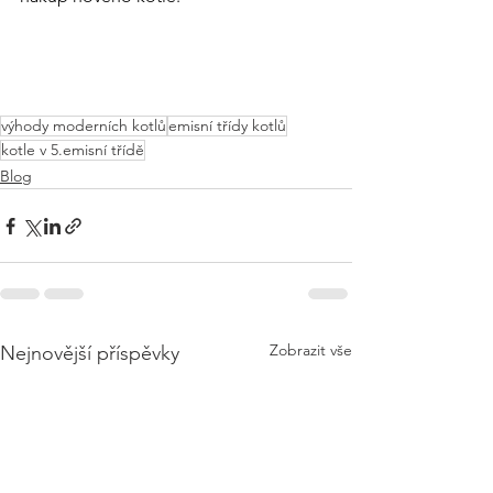
výhody moderních kotlů
emisní třídy kotlů
kotle v 5.emisní třídě
Blog
Zobrazit vše
Nejnovější příspěvky